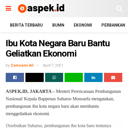
BERITA TERBARU
BUMN
EKONOMI
PERBANKAN
Ibu Kota Negara Baru Bantu
Geliatkan Ekonomi
by
Zamzami Ali
April 7, 2021
ASPEK.ID, JAKARTA –
Menteri Perencanaan Pembangunan
Nasional/ Kepala Bappenas Suharso Monoarfa mengatakan,
pembangunan ibu kota negara baru akan membantu
menggeliatkan ekonomi.
Disebutkan Suharso, pembangunan ibu kota baru tentunya