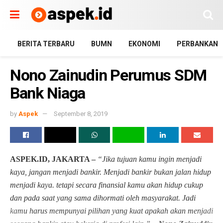
BERITA TERBARU
BUMN
EKONOMI
PERBANKAN
Nono Zainudin Perumus SDM
Bank Niaga
by
Aspek
September 8, 2019
ASPEK.ID, JAKARTA –
“Jika tujuan kamu ingin menjadi
kaya, jangan menjadi bankir. Menjadi bankir bukan jalan hidup
menjadi kaya. tetapi secara finansial kamu akan hidup cukup
dan pada saat yang sama dihormati oleh masyarakat. Jadi
kamu harus mempunyai pilihan yang kuat apakah akan menjadi