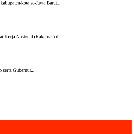
bupaten/kota se-Jawa Barat...
erja Nasional (Rakernas) di...
 serta Gubernur...