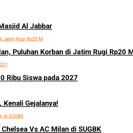
Masjid Al Jabbar
lan, Puluhan Korban di Jatim Rugi Rp20 
50 Ribu Siswa pada 2027
 Kenali Gejalanya!
 Chelsea Vs AC Milan di SUGBK