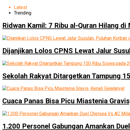
Latest
Trending
Ridwan Kamil: 7 Ribu al-Quran Hilang di 
Dijanjikan Lolos CPNS Lewat Jalur Susu
Sekolah Rakyat Ditargetkan Tampung 1
Cuaca Panas Bisa Picu Miastenia Gravis,
1.200 Personel Gabungan Amankan Duel