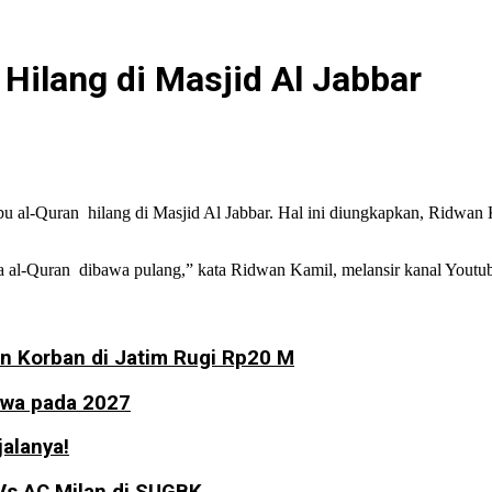
 Hilang di Masjid Al Jabbar
 al-Quran hilang di Masjid Al Jabbar. Hal ini diungkapkan, Ridwan 
a al-Quran dibawa pulang,” kata Ridwan Kamil, melansir kanal Youtub
an Korban di Jatim Rugi Rp20 M
swa pada 2027
jalanya!