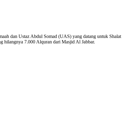
u jamaah dan Ustaz Abdul Somad (UAS) yang datang untuk Shalat
 hilangnya 7.000 Alquran dari Masjid Al Jabbar.