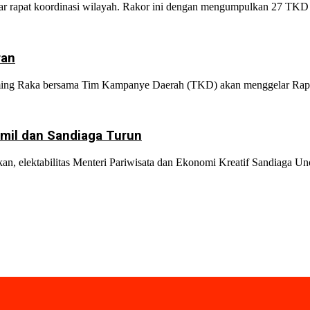
rapat koordinasi wilayah. Rakor ini dengan mengumpulkan 27 TKD ka
ran
g Raka bersama Tim Kampanye Daerah (TKD) akan menggelar Rapat K
amil dan Sandiaga Turun
n, elektabilitas Menteri Pariwisata dan Ekonomi Kreatif Sandiaga Uno