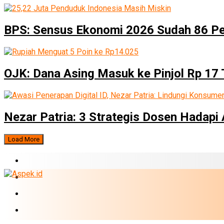
BPS: Sensus Ekonomi 2026 Sudah 86 P
OJK: Dana Asing Masuk ke Pinjol Rp 17 T
Nezar Patria: 3 Strategis Dosen Hadapi 
Load More
BERITA TERBARU
BUMN
EKONOMI
PERBANKAN