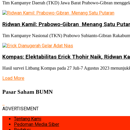
Tim Kampanye Daerah (TKD) Jawa Barat Prabowo-Gibran menggelar 
Ridwan Kamil: Prabowo-Gibran Menang Satu Puta
Tim Kampanye Nasional (TKN) Prabowo Subianto-Gibran Rakabumin
Kompas: Elektabilitas Erick Thohir Naik, Ridwan K
Hasil survei Litbang Kompas pada 27 Juli-7 Agustus 2023 menunjukka
Load More
Pasar Saham BUMN
ADVERTISEMENT
Tentang Kami
Pedoman Media Siber
Redaksi