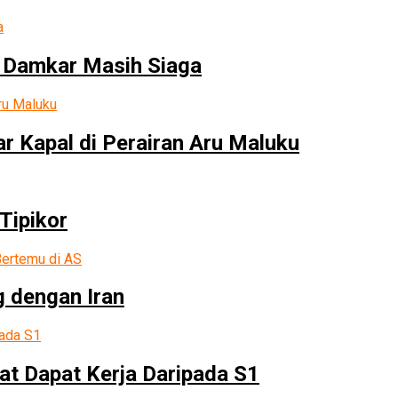
 Damkar Masih Siaga
r Kapal di Perairan Aru Maluku
Tipikor
g dengan Iran
at Dapat Kerja Daripada S1