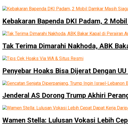
Kebakaran Bapenda DKI Padam, 2 Mobil
Tak Terima Dimarahi Nakhoda, ABK Baka
Penyebar Hoaks Bisa Dijerat Dengan UU 
Jenderal AS Dorong Trump Akhiri Peran
Wamen Stella: Lulusan Vokasi Lebih Cep