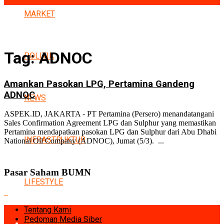
MARKET
Tag:
ADNOC
POLITIK
Amankan Pasokan LPG, Pertamina Gandeng
ADNOC
NEWS
ASPEK.ID, JAKARTA - PT Pertamina (Persero) menandatangani
Sales Confirmation Agreement LPG dan Sulphur yang memastikan
Pertamina mendapatkan pasokan LPG dan Sulphur dari Abu Dhabi
INFRASTRUKTUR
National Oil Company (ADNOC), Jumat (5/3). ...
Pasar Saham BUMN
LIFESTYLE
Tentang Kami
Pedoman Media Siber
TEKNOLOGI