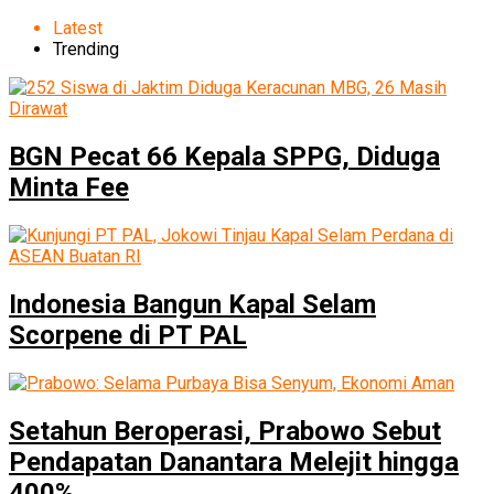
Latest
Trending
BGN Pecat 66 Kepala SPPG, Diduga
Minta Fee
Indonesia Bangun Kapal Selam
Scorpene di PT PAL
Setahun Beroperasi, Prabowo Sebut
Pendapatan Danantara Melejit hingga
400%