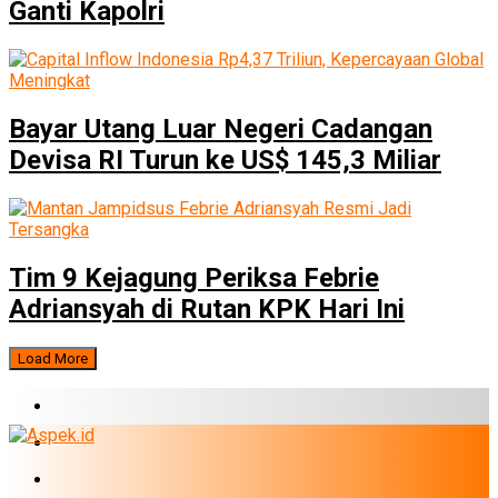
Ganti Kapolri
Bayar Utang Luar Negeri Cadangan
Devisa RI Turun ke US$ 145,3 Miliar
Tim 9 Kejagung Periksa Febrie
Adriansyah di Rutan KPK Hari Ini
Load More
BERITA TERBARU
BUMN
EKONOMI