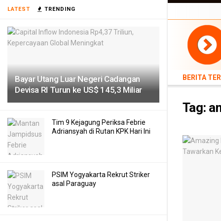
BERITA TERB
LATEST
TRENDING
TEKNOLOGI
BERITA TE
Bayar Utang Luar Negeri Cadangan
Devisa RI Turun ke US$ 145,3 Miliar
Tag:
am
Tim 9 Kejagung Periksa Febrie
Adriansyah di Rutan KPK Hari Ini
PSIM Yogyakarta Rekrut Striker
asal Paraguay