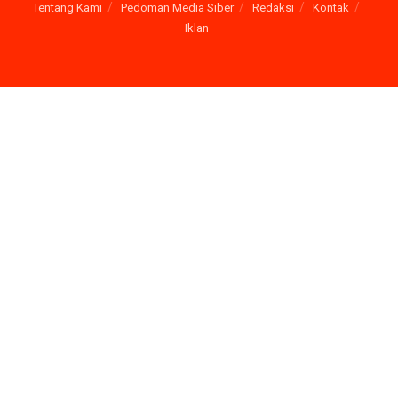
Tentang Kami
Pedoman Media Siber
Redaksi
Kontak
Iklan