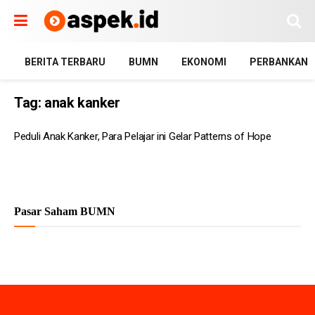
BERITA TERBARU
BUMN
EKONOMI
PERBANKAN
Tag:
anak kanker
Peduli Anak Kanker, Para Pelajar ini Gelar Patterns of Hope
Pasar Saham BUMN