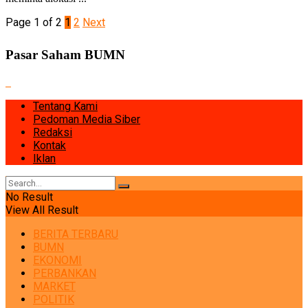
Page 1 of 2
1
2
Next
Pasar Saham BUMN
Tentang Kami
Pedoman Media Siber
Redaksi
Kontak
Iklan
No Result
View All Result
BERITA TERBARU
BUMN
EKONOMI
PERBANKAN
MARKET
POLITIK