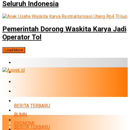
Seluruh Indonesia
Pemerintah Dorong Waskita Karya Jadi
Operator Tol
Load More
BERITA TERBARU
BUMN
EKONOMI
PERBANKAN
MARKET
BERITA TERBARU
POLITIK
BUMN
NEWS
EKONOMI
BERITA TERBARU
INFRASTRUKTUR