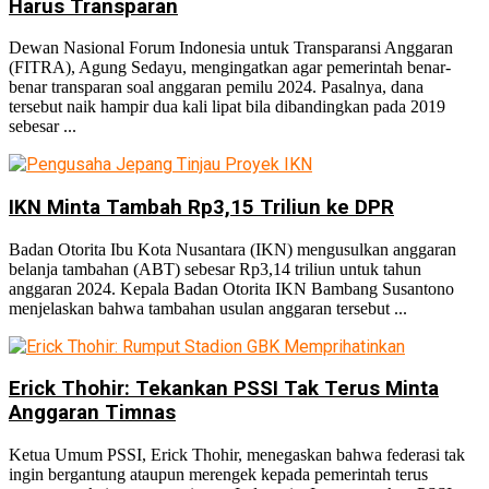
Harus Transparan
No Result
Dewan Nasional Forum Indonesia untuk Transparansi Anggaran
(FITRA), Agung Sedayu, mengingatkan agar pemerintah benar-
benar transparan soal anggaran pemilu 2024. Pasalnya, dana
tersebut naik hampir dua kali lipat bila dibandingkan pada 2019
sebesar ...
View All Result
IKN Minta Tambah Rp3,15 Triliun ke DPR
Badan Otorita Ibu Kota Nusantara (IKN) mengusulkan anggaran
belanja tambahan (ABT) sebesar Rp3,14 triliun untuk tahun
anggaran 2024. Kepala Badan Otorita IKN Bambang Susantono
menjelaskan bahwa tambahan usulan anggaran tersebut ...
Erick Thohir: Tekankan PSSI Tak Terus Minta
Anggaran Timnas
Ketua Umum PSSI, Erick Thohir, menegaskan bahwa federasi tak
ingin bergantung ataupun merengek kepada pemerintah terus