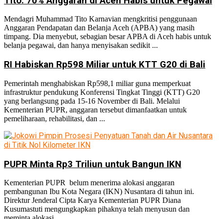
Tito: 70% Anggaran di Aceh Habis untuk Pegawai
Mendagri Muhammad Tito Karnavian mengkritisi penggunaan
Anggaran Pendapatan dan Belanja Aceh (APBA) yang masih
timpang. Dia menyebut, sebagian besar APBA di Aceh habis untuk
belanja pegawai, dan hanya menyisakan sedikit ...
RI Habiskan Rp598 Miliar untuk KTT G20 di Bali
Pemerintah menghabiskan Rp598,1 miliar guna memperkuat
infrastruktur pendukung Konferensi Tingkat Tinggi (KTT) G20
yang berlangsung pada 15-16 November di Bali. Melalui
Kementerian PUPR, anggaran tersebut dimanfaatkan untuk
pemeliharaan, rehabilitasi, dan ...
PUPR Minta Rp3 Triliun untuk Bangun IKN
Kementerian PUPR belum menerima alokasi anggaran
pembangunan Ibu Kota Negara (IKN) Nusantara di tahun ini.
Direktur Jenderal Cipta Karya Kementerian PUPR Diana
Kusumastuti mengungkapkan pihaknya telah menyusun dan
meminta alokasi ...