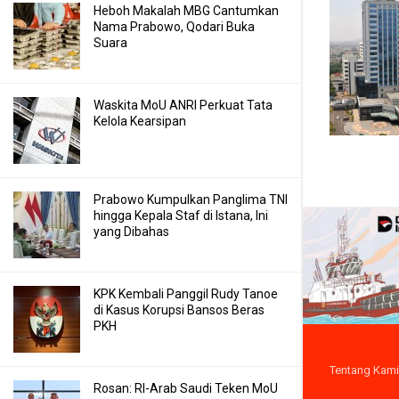
Heboh Makalah MBG Cantumkan
Nama Prabowo, Qodari Buka
Suara
Waskita MoU ANRI Perkuat Tata
Kelola Kearsipan
Prabowo Kumpulkan Panglima TNI
hingga Kepala Staf di Istana, Ini
yang Dibahas
KPK Kembali Panggil Rudy Tanoe
di Kasus Korupsi Bansos Beras
PKH
Tentang Kami
Rosan: RI-Arab Saudi Teken MoU