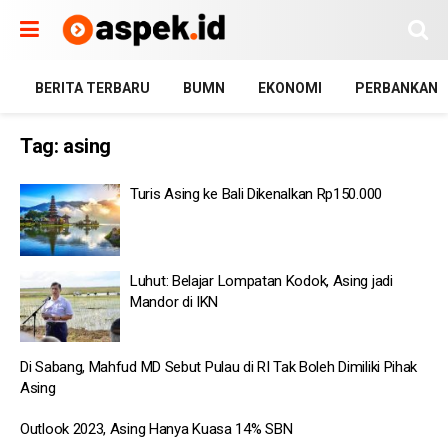
BERITA TERBARU
BUMN
EKONOMI
PERBANKAN
Tag:
asing
Turis Asing ke Bali Dikenalkan Rp150.000
Luhut: Belajar Lompatan Kodok, Asing jadi
Mandor di IKN
Di Sabang, Mahfud MD Sebut Pulau di RI Tak Boleh Dimiliki Pihak
Asing
Outlook 2023, Asing Hanya Kuasa 14% SBN