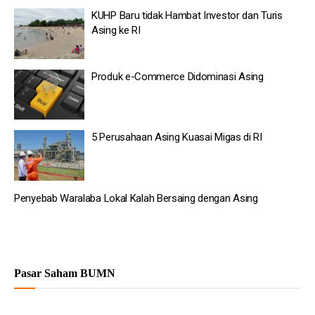
KUHP Baru tidak Hambat Investor dan Turis
Asing ke RI
Produk e-Commerce Didominasi Asing
5 Perusahaan Asing Kuasai Migas di RI
Penyebab Waralaba Lokal Kalah Bersaing dengan Asing
Pasar Saham BUMN