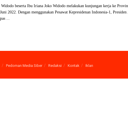
o Widodo beserta Ibu Iriana Joko Widodo melakukan kunjungan kerja ke Provi
 Juni 2022. Dengan menggunakan Pesawat Kepresidenan Indonesia-1, Presiden
as ...
Pedoman Media Siber
Redaksi
Kontak
Iklan