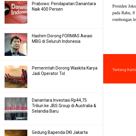
Prabowo: Pendapatan Danantara
Presiden Jok
Naik 400 Persen
pada Rabu, 8
rombongan lep
Hashim Dorong FORMAS Awasi
MBG di Seluruh Indonesia
Pemerintah Dorong Waskita Karya
Tentang Kami
Jadi Operator Tol
Danantara Investasi Rp44,75
Triliun ke JBS Group di Australia &
Selandia Baru
Gedung Bapenda DKI Jakarta