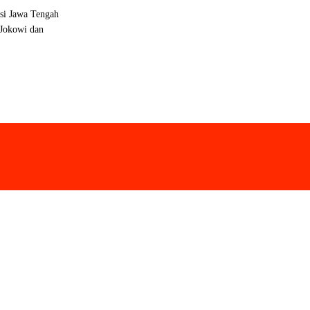
nsi Jawa Tengah
 Jokowi dan