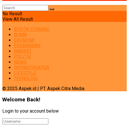
No Result
View All Result
BERITA TERBARU
BUMN
EKONOMI
PERBANKAN
MARKET
POLITIK
NEWS
INFRASTRUKTUR
LIFESTYLE
TEKNOLOGI
© 2025 Aspek.id | PT. Aspek Citra Media
Welcome Back!
Login to your account below