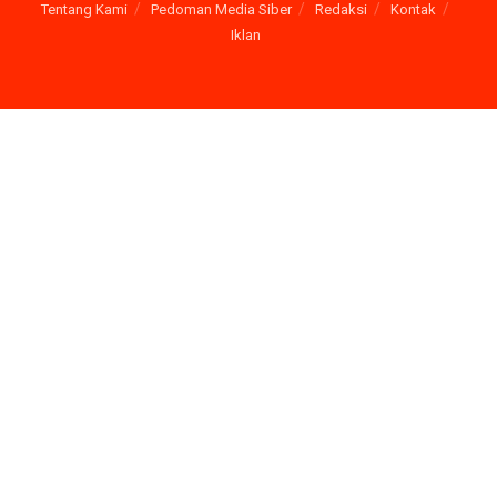
Tentang Kami
Pedoman Media Siber
Redaksi
Kontak
Iklan