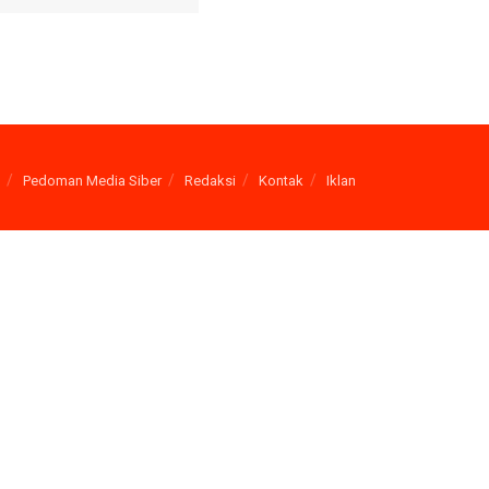
Pedoman Media Siber
Redaksi
Kontak
Iklan