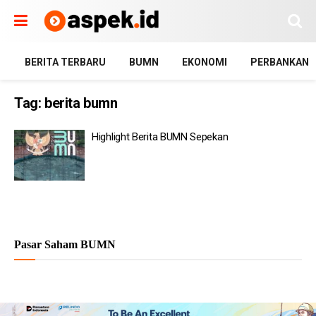
BERITA TERBARU
BUMN
EKONOMI
PERBANKAN
Tag:
berita bumn
Highlight Berita BUMN Sepekan
Pasar Saham BUMN