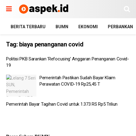
BERITA TERBARU
BUMN
EKONOMI
PERBANKAN
Tag:
biaya penanganan covid
Politisi PKB Sarankan ‘Refocusing’ Anggaran Penanganan Covid-
19
Pemerintah Pastikan Sudah Bayar Klaim
Perawatan COVID-19 Rp25,45 T
Pemerintah Bayar Tagihan Covid untuk 1.373 RS Rp5 Triliun