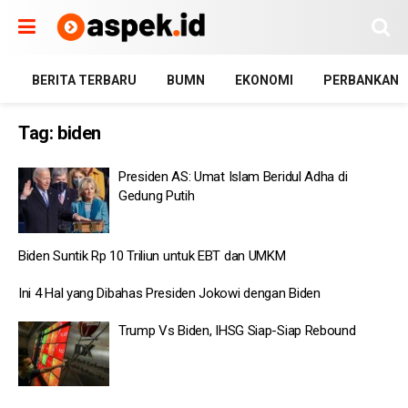
BERITA TERBARU
BUMN
EKONOMI
PERBANKAN
Tag:
biden
Presiden AS: Umat Islam Beridul Adha di
Gedung Putih
Biden Suntik Rp 10 Triliun untuk EBT dan UMKM
Ini 4 Hal yang Dibahas Presiden Jokowi dengan Biden
Trump Vs Biden, IHSG Siap-Siap Rebound