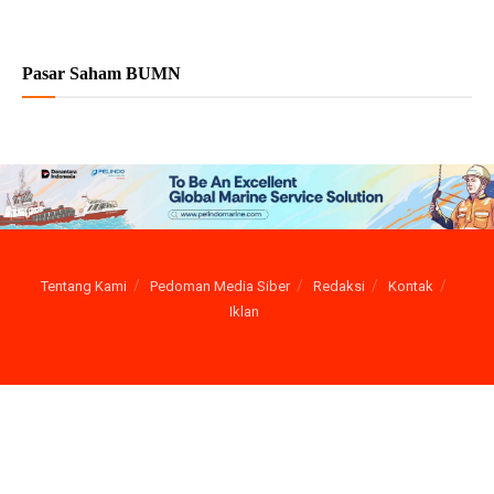
Pasar Saham BUMN
Tentang Kami
Pedoman Media Siber
Redaksi
Kontak
Iklan