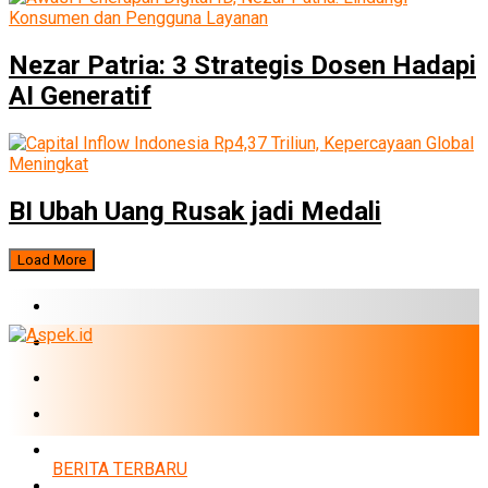
Nezar Patria: 3 Strategis Dosen Hadapi
AI Generatif
BI Ubah Uang Rusak jadi Medali
Load More
BERITA TERBARU
BUMN
EKONOMI
PERBANKAN
MARKET
BERITA TERBARU
POLITIK