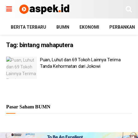
BERITA TERBARU
BUMN
EKONOMI
PERBANKAN
Tag:
bintang mahaputera
Puan, Luhut dan 69 Tokoh Lainnya Terima
Tanda Kehormatan dari Jokowi
Pasar Saham BUMN