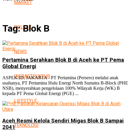
MARKET
Tag:
Blok B
POLITIK
NEWS
Pertamina Serahkan Blok B di Aceh ke PT Pema
Global Energi
INFRASTRUKTUR
ASPEK.ID, JAKARTA - PT Pertamina (Persero) melalui anak
usahanya, PT Pertamina Hulu Energi North Sumatra B-Block (PHE
NSB), menyerahkan pengelolaan 100% Wilayah Kerja (WK) B
kepada PT Pema Global Energi (PGE) ...
LIFESTYLE
Aceh Resmi Kelola Sendiri Migas Blok B Sampai
TEKNOLOGI
2041