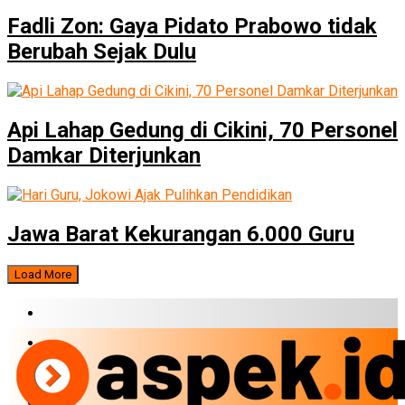
Fadli Zon: Gaya Pidato Prabowo tidak
Berubah Sejak Dulu
Api Lahap Gedung di Cikini, 70 Personel
Damkar Diterjunkan
Jawa Barat Kekurangan 6.000 Guru
Load More
BERITA TERBARU
BUMN
EKONOMI
PERBANKAN