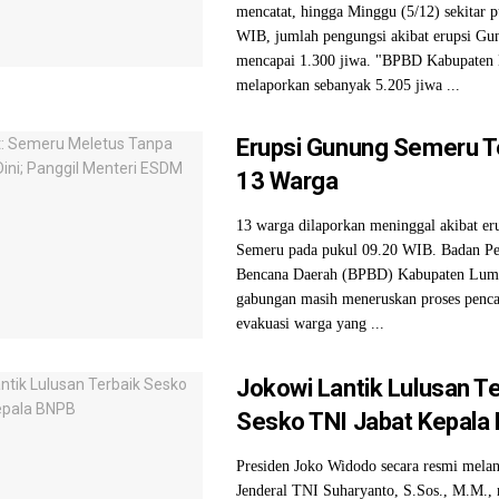
mencatat, hingga Minggu (5/12) sekitar 
WIB, jumlah pengungsi akibat erupsi G
mencapai 1.300 jiwa. "BPBD Kabupaten
melaporkan sebanyak 5.205 jiwa ...
Erupsi Gunung Semeru 
13 Warga
13 warga dilaporkan meninggal akibat e
Semeru pada pukul 09.20 WIB. Badan P
Bencana Daerah (BPBD) Kabupaten Luma
gabungan masih meneruskan proses penca
evakuasi warga yang ...
Jokowi Lantik Lulusan T
Sesko TNI Jabat Kepala
Presiden Joko Widodo secara resmi mela
Jenderal TNI Suharyanto, S.Sos., M.M.,