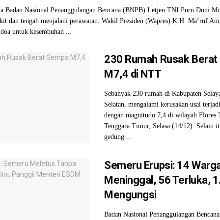
a Badan Nasional Penanggulangan Bencana (BNPB) Letjen TNI Purn Doni M
kit dan tengah menjalani perawatan. Wakil Presiden (Wapres) K.H. Ma’ruf Ami
doa untuk kesembuhan ...
230 Rumah Rusak Bera
M7,4 di NTT
Sebanyak 230 rumah di Kabupaten Selaya
Selatan, mengalami kerusakan usai terja
dengan magnitudo 7,4 di wilayah Flores
Tenggara Timur, Selasa (14/12). Selain it
gedung ...
Semeru Erupsi: 14 Warg
Meninggal, 56 Terluka, 
Mengungsi
Badan Nasional Penanggulangan Bencan