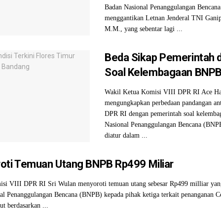
Badan Nasional Penanggulangan Bencan
menggantikan Letnan Jenderal TNI Ganip
M.M., yang sebentar lagi ...
Beda Sikap Pemerintah 
Soal Kelembagaan BNP
Wakil Ketua Komisi VIII DPR RI Ace Ha
mengungkapkan perbedaan pandangan ant
DPR RI dengan pemerintah soal kelemba
Nasional Penanggulangan Bencana (BNP
diatur dalam ...
oti Temuan Utang BNPB Rp499 Miliar
si VIII DPR RI Sri Wulan menyoroti temuan utang sebesar Rp499 milliar yang
al Penanggulangan Bencana (BNPB) kepada pihak ketiga terkait penanganan Co
ut berdasarkan ...