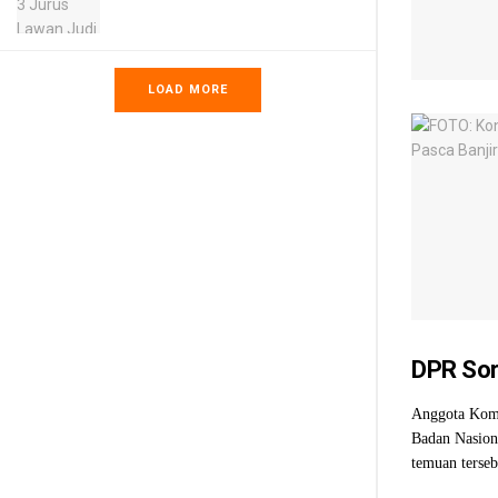
LOAD MORE
DPR Sor
Anggota Komi
Badan Nasion
temuan terseb