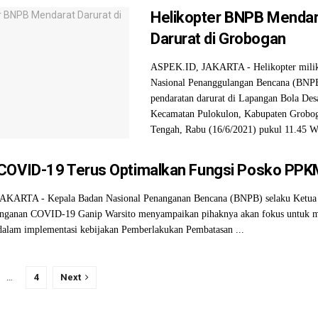
Helikopter BNPB Mendar
Darurat di Grobogan
ASPEK.ID, JAKARTA - Helikopter mili
Nasional Penanggulangan Bencana (BNP
pendaratan darurat di Lapangan Bola Des
Kecamatan Pulokulon, Kabupaten Grobog
Tengah, Rabu (16/6/2021) pukul 11.45 W
COVID-19 Terus Optimalkan Fungsi Posko PPK
KARTA - Kepala Badan Nasional Penanganan Bencana (BNPB) selaku Ketua
anganan COVID-19 Ganip Warsito menyampaikan pihaknya akan fokus untuk 
alam implementasi kebijakan Pemberlakukan Pembatasan ...
…
4
Next