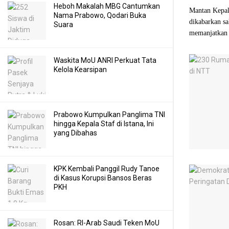
Heboh Makalah MBG Cantumkan
Mantan Kepal
Nama Prabowo, Qodari Buka
dikabarkan sa
Suara
memanjatkan 
Waskita MoU ANRI Perkuat Tata
Kelola Kearsipan
Prabowo Kumpulkan Panglima TNI
hingga Kepala Staf di Istana, Ini
yang Dibahas
KPK Kembali Panggil Rudy Tanoe
di Kasus Korupsi Bansos Beras
PKH
Rosan: RI-Arab Saudi Teken MoU