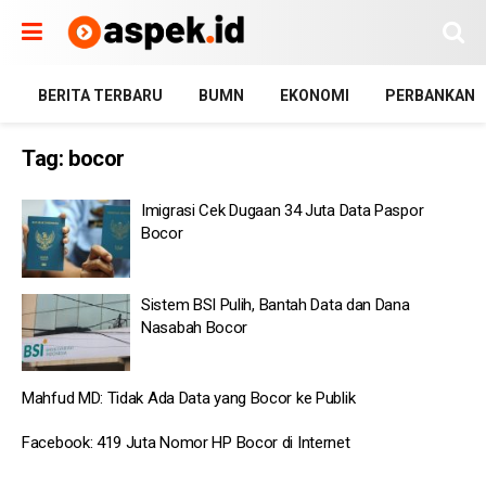
BERITA TERBARU
BUMN
EKONOMI
PERBANKAN
Tag:
bocor
Imigrasi Cek Dugaan 34 Juta Data Paspor
Bocor
Sistem BSI Pulih, Bantah Data dan Dana
Nasabah Bocor
Mahfud MD: Tidak Ada Data yang Bocor ke Publik
Facebook: 419 Juta Nomor HP Bocor di Internet