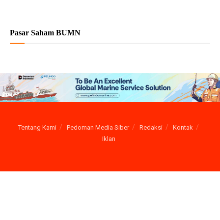
Pasar Saham BUMN
Tentang Kami
Pedoman Media Siber
Redaksi
Kontak
Iklan