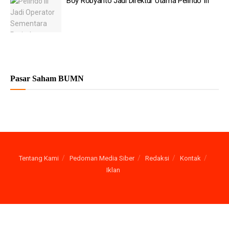
Boy Robyanto Jadi Direktur Utama Pelindo III
Pasar Saham BUMN
Tentang Kami
Pedoman Media Siber
Redaksi
Kontak
Iklan