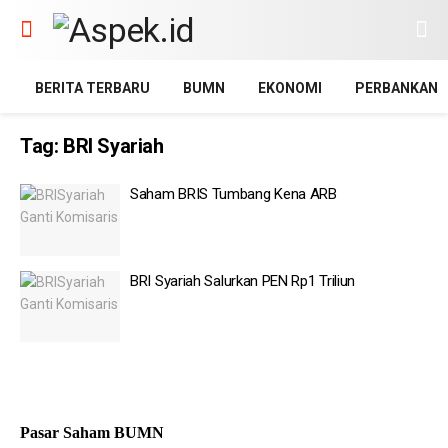
BERITA TERBARU
BUMN
EKONOMI
PERBANKAN
Tag:
BRI Syariah
Saham BRIS Tumbang Kena ARB
BRI Syariah Salurkan PEN Rp1 Triliun
Pasar Saham BUMN