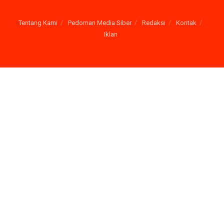
Tentang Kami
Pedoman Media Siber
Redaksi
Kontak
Iklan