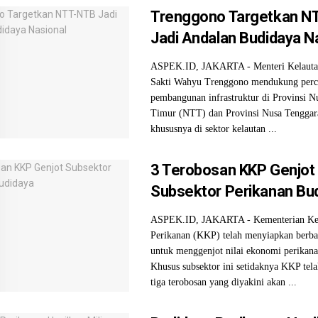
Trenggono Targetkan N
Jadi Andalan Budidaya N
ASPEK.ID, JAKARTA - Menteri Kelautan
Sakti Wahyu Trenggono mendukung perc
pembangunan infrastruktur di Provinsi N
Timur (NTT) dan Provinsi Nusa Tenggar
khususnya di sektor kelautan ...
3 Terobosan KKP Genjot
Subsektor Perikanan Bu
ASPEK.ID, JAKARTA - Kementerian Kel
Perikanan (KKP) telah menyiapkan berbag
untuk menggenjot nilai ekonomi perikana
Khusus subsektor ini setidaknya KKP tel
tiga terobosan yang diyakini akan ...