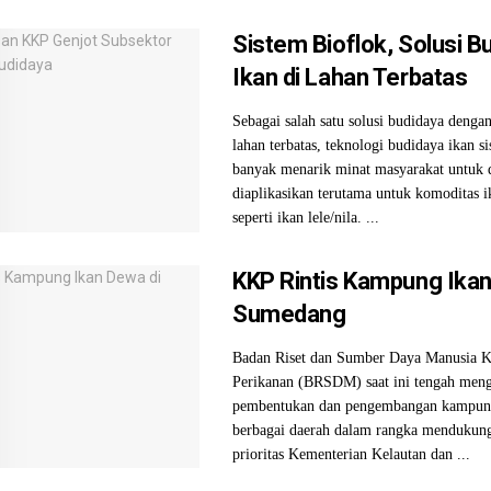
Sistem Bioflok, Solusi B
Ikan di Lahan Terbatas
Sebagai salah satu solusi budidaya denga
lahan terbatas, teknologi budidaya ikan s
banyak menarik minat masyarakat untuk 
diaplikasikan terutama untuk komoditas i
seperti ikan lele/nila. ...
KKP Rintis Kampung Ikan
Sumedang
Badan Riset dan Sumber Daya Manusia K
Perikanan (BRSDM) saat ini tengah men
pembentukan dan pengembangan kampung
berbagai daerah dalam rangka mendukun
prioritas Kementerian Kelautan dan ...