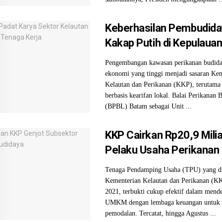
Keberhasilan Pembudida
Kakap Putih di Kepulaua
Pengembangan kawasan perikanan budida
ekonomi yang tinggi menjadi sasaran Ke
Kelautan dan Perikanan (KKP), terutama
berbasis kearifan lokal. Balai Perikanan
(BPBL) Batam sebagai Unit ...
KKP Cairkan Rp20,9 Mili
Pelaku Usaha Perikanan
Tenaga Pendamping Usaha (TPU) yang di
Kementerian Kelautan dan Perikanan (KK
2021, terbukti cukup efektif dalam mend
UMKM dengan lembaga keuangan untuk 
pemodalan. Tercatat, hingga Agustus ...