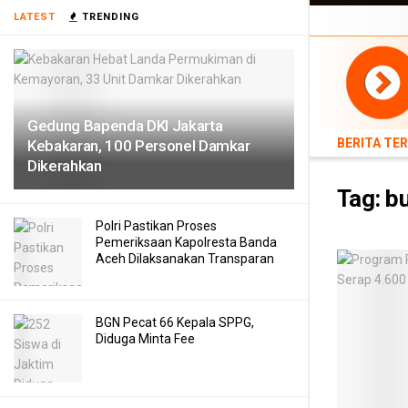
LATEST
TRENDING
BERITA TERB
Gedung Bapenda DKI Jakarta
BERITA TE
Kebakaran, 100 Personel Damkar
Dikerahkan
Tag:
bu
Polri Pastikan Proses
Pemeriksaan Kapolresta Banda
Aceh Dilaksanakan Transparan
BGN Pecat 66 Kepala SPPG,
Diduga Minta Fee