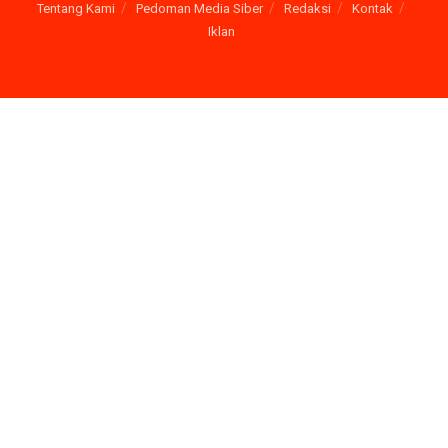
Tentang Kami
Pedoman Media Siber
Redaksi
Kontak
Iklan