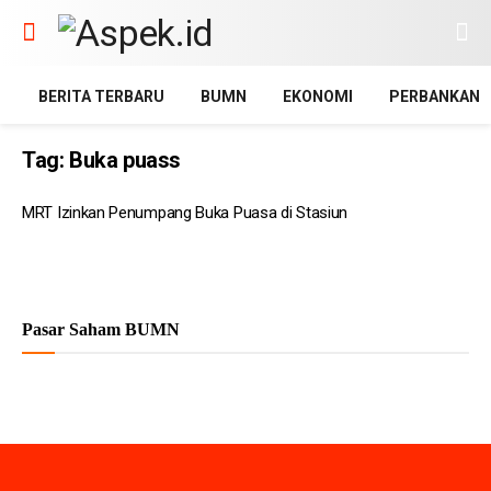
BERITA TERBARU
BUMN
EKONOMI
PERBANKAN
Tag:
Buka puass
MRT Izinkan Penumpang Buka Puasa di Stasiun
Pasar Saham BUMN