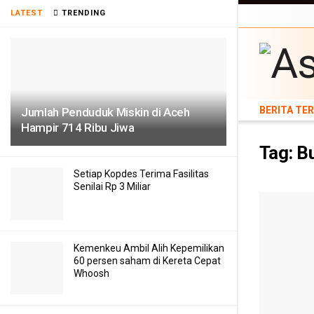
BERITA TERB
LATEST
TRENDING
TEKNOLOGI
BERITA TE
Jumlah Penduduk Miskin di Aceh
Hampir 714 Ribu Jiwa
Tag:
Bu
Setiap Kopdes Terima Fasilitas
Senilai Rp 3 Miliar
Kemenkeu Ambil Alih Kepemilikan
60 persen saham di Kereta Cepat
Whoosh