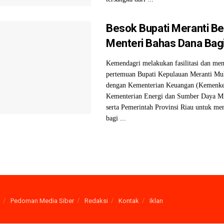
Besok Bupati Meranti B
Menteri Bahas Dana Bagi
Kemendagri melakukan fasilitasi dan me
pertemuan Bupati Kepulauan Meranti M
dengan Kementerian Keuangan (Kemenke
Kementerian Energi dan Sumber Daya M
serta Pemerintah Provinsi Riau untuk m
bagi ...
Pedoman Media Siber
Redaksi
Kontak
Iklan