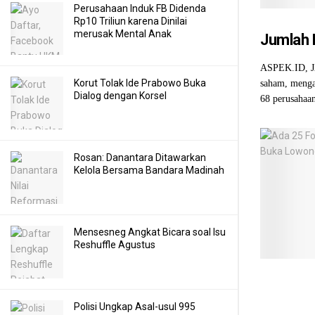
Perusahaan Induk FB Didenda
Rp10 Triliun karena Dinilai
merusak Mental Anak
Jumlah 
ASPEK.ID, JA
Korut Tolak Ide Prabowo Buka
saham, menga
Dialog dengan Korsel
68 perusahaan
Rosan: Danantara Ditawarkan
Kelola Bersama Bandara Madinah
Mensesneg Angkat Bicara soal Isu
Reshuffle Agustus
Polisi Ungkap Asal-usul 995