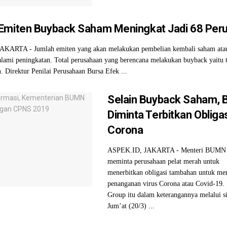
Emiten Buyback Saham Meningkat Jadi 68 Per
KARTA - Jumlah emiten yang akan melakukan pembelian kembali saham ata
lami peningkatan. Total perusahaan yang berencana melakukan buyback yaitu t
. Direktur Penilai Perusahaan Bursa Efek ...
Selain Buyback Saham,
Diminta Terbitkan Obliga
Corona
ASPEK.ID, JAKARTA - Menteri BUMN E
meminta perusahaan pelat merah untuk
menerbitkan obligasi tambahan untuk m
penanganan virus Corona atau Covid-19.
Group itu dalam keterangannya melalui s
Jum’at (20/3) ...