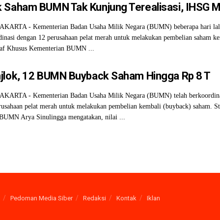
 Saham BUMN Tak Kunjung Terealisasi, IHSG 
KARTA - Kementerian Badan Usaha Milik Negara (BUMN) beberapa hari la
rdinasi dengan 12 perusahaan pelat merah untuk melakukan pembelian saham k
taf Khusus Kementerian BUMN ...
jlok, 12 BUMN Buyback Saham Hingga Rp 8 T
KARTA - Kementerian Badan Usaha Milik Negara (BUMN) telah berkoordina
rusahaan pelat merah untuk melakukan pembelian kembali (buyback) saham. S
BUMN Arya Sinulingga mengatakan, nilai ...
Pedoman Media Siber
Redaksi
Kontak
Iklan