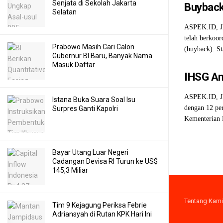
Senjata di Sekolah Jakarta
Buyback
Selatan
ASPEK.ID, JA
telah berkoo
Prabowo Masih Cari Calon
(buyback). S
Gubernur BI Baru, Banyak Nama
Masuk Daftar
IHSG An
ASPEK.ID, JA
Istana Buka Suara Soal Isu
dengan 12 pe
Surpres Ganti Kapolri
Kementerian 
Bayar Utang Luar Negeri
Cadangan Devisa RI Turun ke US$
145,3 Miliar
Tentang Kami
Tim 9 Kejagung Periksa Febrie
Adriansyah di Rutan KPK Hari Ini