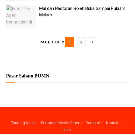
Mal dan Restoran Boleh Buka Sampai Pukul 8
Malam
1
2
PAGE 1 OF 2
Pasar Saham BUMN
Tentang Kami
Pedoman Media Siber
Redaksi
Kontak
Iklan