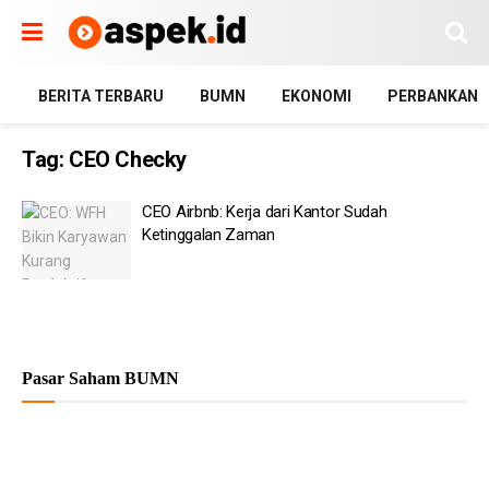
BERITA TERBARU
BUMN
EKONOMI
PERBANKAN
Tag:
CEO Checky
CEO Airbnb: Kerja dari Kantor Sudah
Ketinggalan Zaman
Pasar Saham BUMN