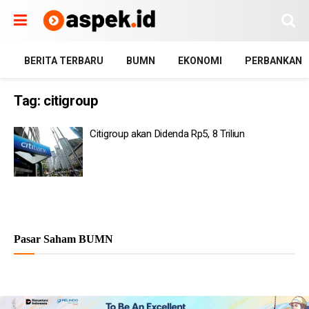
BERITA TERBARU
BUMN
EKONOMI
PERBANKAN
Tag:
citigroup
Citigroup akan Didenda Rp5, 8 Triliun
Pasar Saham BUMN