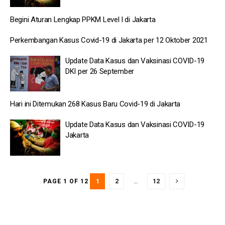
Begini Aturan Lengkap PPKM Level I di Jakarta
Perkembangan Kasus Covid-19 di Jakarta per 12 Oktober 2021
Update Data Kasus dan Vaksinasi COVID-19
DKI per 26 September
Hari ini Ditemukan 268 Kasus Baru Covid-19 di Jakarta
Update Data Kasus dan Vaksinasi COVID-19
Jakarta
1
2
…
12
PAGE 1 OF 12