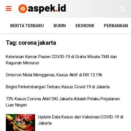
BERITA TERBARU
BUMN
EKONOMI
PERBANKAN
Tag:
corona jakarta
Keterisian Kamar Pasien COVID-19 di Graha Wisata TMII dan
Ragunan Menurun
Omicron Mulai Mengganas, Kasus Aktif di DKI 12.196
Begini Perkembangan Terbaru Kasus Covid-19 di Jakarta
73% Kasus Corona Aktif DKI Jakarta Adalah Pelaku Perjalanan
Luar Negeri
Update Data Kasus dan Vaksinasi COVID-19 di
Jakarta