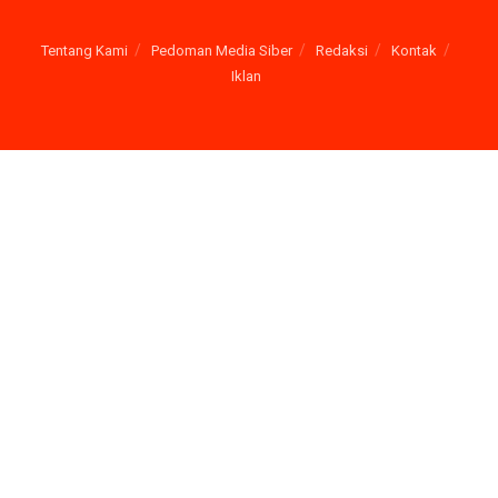
Tentang Kami
Pedoman Media Siber
Redaksi
Kontak
Iklan