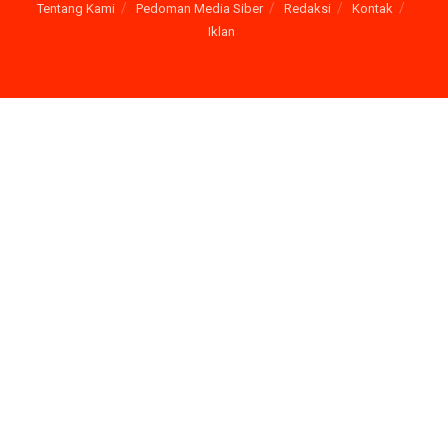
Tentang Kami
Pedoman Media Siber
Redaksi
Kontak
Iklan