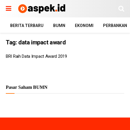
BERITA TERBARU
BUMN
EKONOMI
PERBANKAN
Tag:
data impact award
BRI Raih Data Impact Award 2019
Pasar Saham BUMN