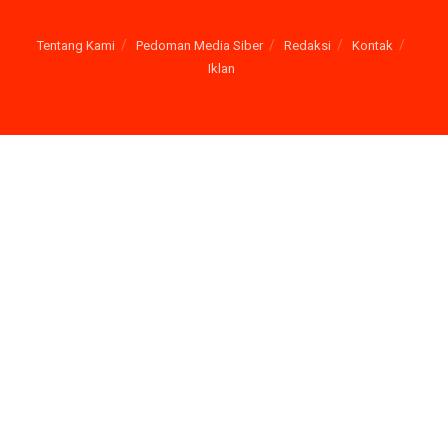
Tentang Kami
Pedoman Media Siber
Redaksi
Kontak
Iklan