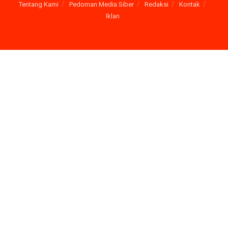
Tentang Kami
Pedoman Media Siber
Redaksi
Kontak
Iklan