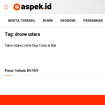
BERITA TERBARU
BUMN
EKONOMI
PERBANKAN
Tag:
drone udara
Taksi Udara Listrik Diuji Coba di Bali
Pasar Saham BUMN