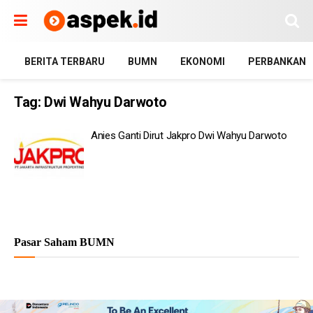
BERITA TERBARU
BUMN
EKONOMI
PERBANKAN
Tag:
Dwi Wahyu Darwoto
Anies Ganti Dirut Jakpro Dwi Wahyu Darwoto
Pasar Saham BUMN