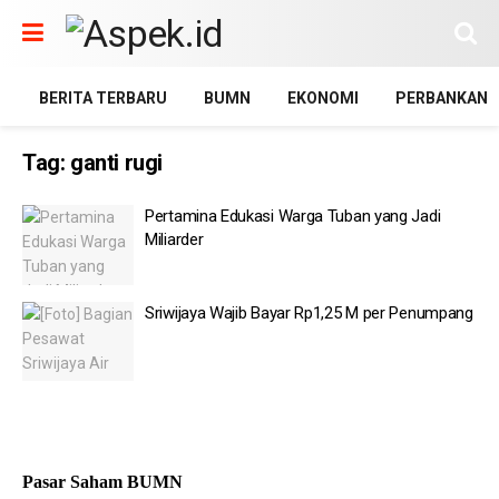
BERITA TERBARU
BUMN
EKONOMI
PERBANKAN
Tag:
ganti rugi
Pertamina Edukasi Warga Tuban yang Jadi
Miliarder
Sriwijaya Wajib Bayar Rp1,25 M per Penumpang
Pasar Saham BUMN