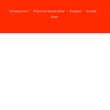
Tentang Kami
Pedoman Media Siber
Redaksi
Kontak
Iklan