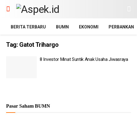
BERITA TERBARU
BUMN
EKONOMI
PERBANKAN
Tag:
Gatot Trihargo
8 Investor Minat Suntik Anak Usaha Jiwasraya
Pasar Saham BUMN