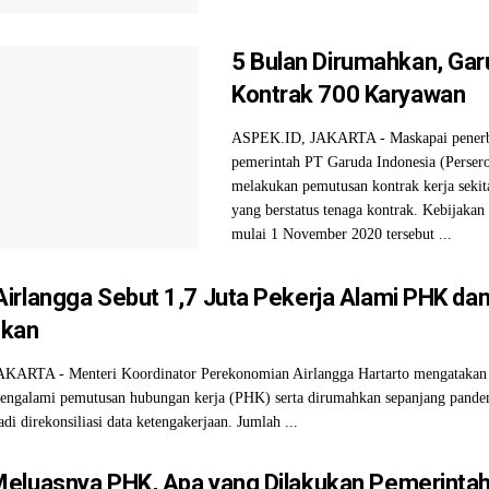
5 Bulan Dirumahkan, Gar
Kontrak 700 Karyawan
ASPEK.ID, JAKARTA - Maskapai pener
pemerintah PT Garuda Indonesia (Perser
melakukan pemutusan kontrak kerja sekit
yang berstatus tenaga kontrak. Kebijakan
mulai 1 November 2020 tersebut ...
irlangga Sebut 1,7 Juta Pekerja Alami PHK da
hkan
ARTA - Menteri Koordinator Perekonomian Airlangga Hartarto mengatakan 
mengalami pemutusan hubungan kerja (PHK) serta dirumahkan sepanjang pande
di direkonsiliasi data ketengakerjaan. Jumlah ...
eluasnya PHK, Apa yang Dilakukan Pemerinta