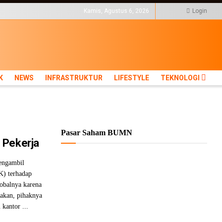
KTUR
LIFESTYLE
Kamis, Agustus 6, 2026
Login
K
NEWS
INFRASTRUKTUR
LIFESTYLE
TEKNOLOGI
Pasar Saham BUMN
 Pekerja
engambil
K) terhadap
lobalnya karena
akan, pihaknya
antor ...