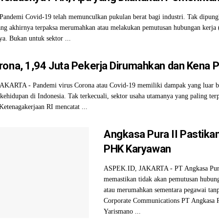
andemi Covid-19 telah memunculkan pukulan berat bagi industri. Tak dipung
ang akhirnya terpaksa merumahkan atau melakukan pemutusan hubungan kerja
ya. Bukan untuk sektor ...
rona, 1,94 Juta Pekerja Dirumahkan dan Kena 
KARTA - Pandemi virus Corona atau Covid-19 memiliki dampak yang luar bi
 kehidupan di Indonesia. Tak terkecuali, sektor usaha utamanya yang paling ter
etenagakerjaan RI mencatat ...
Angkasa Pura II Pastika
PHK Karyawan
ASPEK.ID, JAKARTA - PT Angkasa Pura 
memastikan tidak akan pemutusan hubun
atau merumahkan sementara pegawai tanp
Corporate Communications PT Angkasa P
Yarismano ...