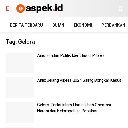
BERITA TERBARU
BUMN
EKONOMI
PERBANKAN
Tag:
Gelora
Anis: Hindari Politik Identitas di Pilpres
Anis: Jelang Pilpres 2024 Saling Bongkar Kasus
Gelora: Partai Islam Harus Ubah Orientasi
Narasi dari Kelompok ke Populasi