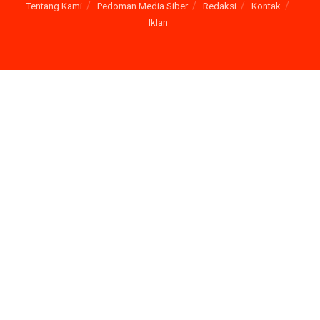
Tentang Kami
Pedoman Media Siber
Redaksi
Kontak
Iklan