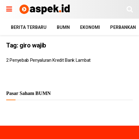
BERITA TERBARU
BUMN
EKONOMI
PERBANKAN
Tag:
giro wajib
2 Penyebab Penyaluran Kredit Bank Lambat
Pasar Saham BUMN