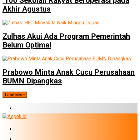
100 Sekolah Rakyat Beroperasi pada
Akhir Agustus
Zulhas Akui Ada Program Pemerintah
Belum Optimal
Prabowo Minta Anak Cucu Perusahaan
BUMN Dipangkas
Load More
BERITA TERBARU
BUMN
EKONOMI
PERBANKAN