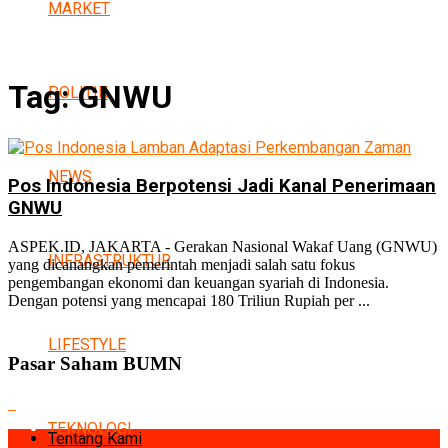
MARKET
Tag:
GNWU
POLITIK
NEWS
Pos Indonesia Berpotensi Jadi Kanal Penerimaan
GNWU
ASPEK.ID, JAKARTA - Gerakan Nasional Wakaf Uang (GNWU)
INFRASTRUKTUR
yang dicanangkan pemerintah menjadi salah satu fokus
pengembangan ekonomi dan keuangan syariah di Indonesia.
Dengan potensi yang mencapai 180 Triliun Rupiah per ...
LIFESTYLE
Pasar Saham BUMN
TEKNOLOGI
Tentang Kami