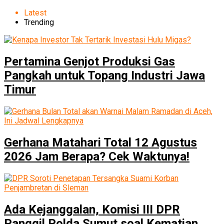
Latest
Trending
Pertamina Genjot Produksi Gas
Pangkah untuk Topang Industri Jawa
Timur
Gerhana Matahari Total 12 Agustus
2026 Jam Berapa? Cek Waktunya!
Ada Kejanggalan, Komisi III DPR
Panggil Polda Sumut soal Kematian