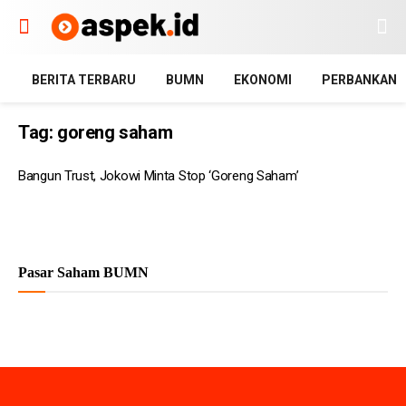
BERITA TERBARU
BUMN
EKONOMI
PERBANKAN
Tag:
goreng saham
Bangun Trust, Jokowi Minta Stop ‘Goreng Saham’
Pasar Saham BUMN