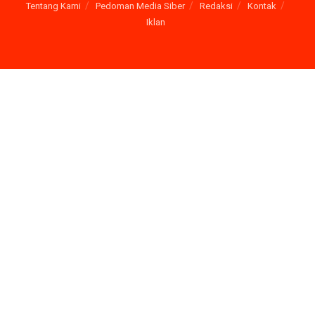
Tentang Kami
Pedoman Media Siber
Redaksi
Kontak
Iklan