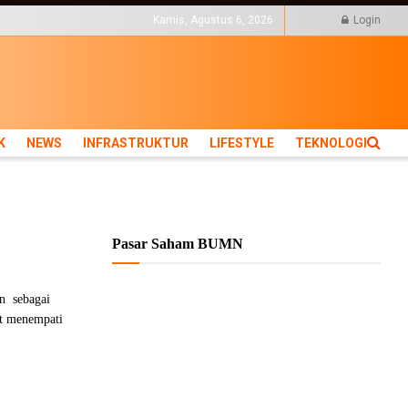
KTUR
LIFESTYLE
Kamis, Agustus 6, 2026
Login
K
NEWS
INFRASTRUKTUR
LIFESTYLE
TEKNOLOGI
Pasar Saham BUMN
n sebagai
t menempati