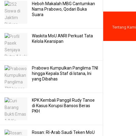
Heboh Makalah MBG Cantumkan
Nama Prabowo, Qodari Buka
Suara
Tentang Kami
Waskita MoU ANRI Perkuat Tata
Kelola Kearsipan
Prabowo Kumpulkan Panglima TNI
hingga Kepala Staf di Istana, Ini
yang Dibahas
KPK Kembali Panggil Rudy Tanoe
di Kasus Korupsi Bansos Beras
PKH
Rosan: RI-Arab Saudi Teken MoU