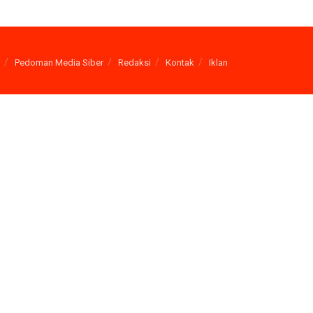
Pedoman Media Siber
Redaksi
Kontak
Iklan