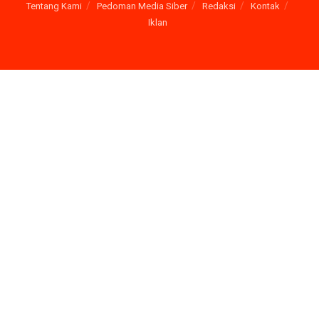
Tentang Kami
Pedoman Media Siber
Redaksi
Kontak
Iklan