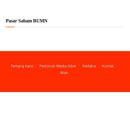
Pasar Saham BUMN
Tentang Kami
Pedoman Media Siber
Redaksi
Kontak
Iklan