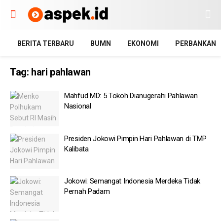
BERITA TERBARU
BUMN
EKONOMI
PERBANKAN
Tag:
hari pahlawan
Mahfud MD: 5 Tokoh Dianugerahi Pahlawan
Nasional
Presiden Jokowi Pimpin Hari Pahlawan di TMP
Kalibata
Jokowi: Semangat Indonesia Merdeka Tidak
Pernah Padam