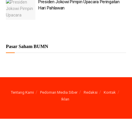
Presiden Jokowi Pimpin Upacara Peringatan
Hari Pahlawan
Pasar Saham BUMN
Tentang Kami
Pedoman Media Siber
Redaksi
Kontak
Iklan