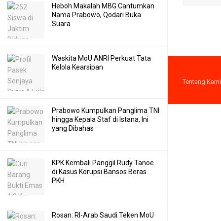
Heboh Makalah MBG Cantumkan
Nama Prabowo, Qodari Buka
Suara
Waskita MoU ANRI Perkuat Tata
Kelola Kearsipan
Tentang Kami
Prabowo Kumpulkan Panglima TNI
hingga Kepala Staf di Istana, Ini
yang Dibahas
KPK Kembali Panggil Rudy Tanoe
di Kasus Korupsi Bansos Beras
PKH
Rosan: RI-Arab Saudi Teken MoU