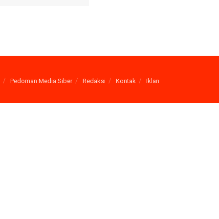
Pedoman Media Siber
Redaksi
Kontak
Iklan